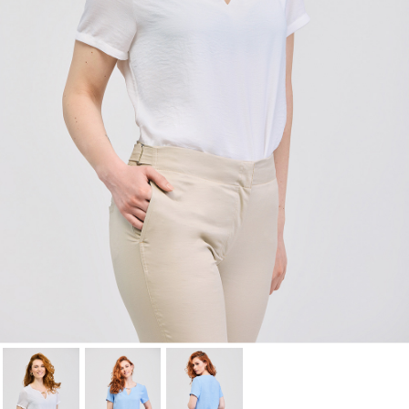
Cancel
Sign in
Cancel
Create wishlist