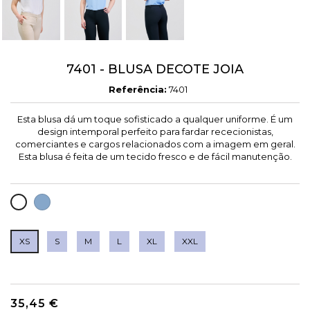
7401 - BLUSA DECOTE JOIA
Referência:
7401
Esta blusa dá um toque sofisticado a qualquer uniforme. É um
design intemporal perfeito para fardar rececionistas,
comerciantes e cargos relacionados com a imagem em geral.
Esta blusa é feita de um tecido fresco e de fácil manutenção.
CELESTE
BRANCO
XS
S
M
L
XL
XXL
35,45 €