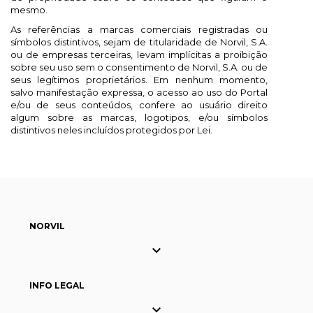
mesmo.
As referências a marcas comerciais registradas ou
símbolos distintivos, sejam de titularidade de Norvil, S.A.
ou de empresas terceiras, levam implícitas a proibição
sobre seu uso sem o consentimento de Norvil, S.A. ou de
seus legítimos proprietários. Em nenhum momento,
salvo manifestação expressa, o acesso ao uso do Portal
e/ou de seus conteúdos, confere ao usuário direito
algum sobre as marcas, logotipos, e/ou símbolos
distintivos neles incluídos protegidos por Lei.
NORVIL

INFO LEGAL
