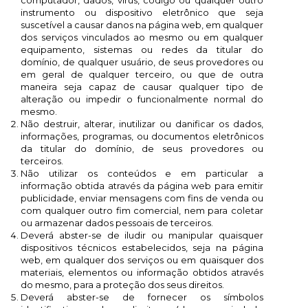
computador, dados, vírus, código ou qualquer outro
instrumento ou dispositivo eletrônico que seja
suscetível a causar danos na página web, em qualquer
dos serviços vinculados ao mesmo ou em qualquer
equipamento, sistemas ou redes da titular do
domínio, de qualquer usuário, de seus provedores ou
em geral de qualquer terceiro, ou que de outra
maneira seja capaz de causar qualquer tipo de
alteração ou impedir o funcionalmente normal do
mesmo.
Não destruir, alterar, inutilizar ou danificar os dados,
informações, programas, ou documentos eletrônicos
da titular do domínio, de seus provedores ou
terceiros.
Não utilizar os conteúdos e em particular a
informação obtida através da página web para emitir
publicidade, enviar mensagens com fins de venda ou
com qualquer outro fim comercial, nem para coletar
ou armazenar dados pessoais de terceiros.
Deverá abster-se de iludir ou manipular quaisquer
dispositivos técnicos estabelecidos, seja na página
web, em qualquer dos serviços ou em quaisquer dos
materiais, elementos ou informação obtidos através
do mesmo, para a proteção dos seus direitos.
Deverá abster-se de fornecer os símbolos