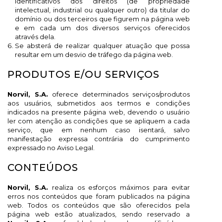
identificativos dos direitos (de propriedade
intelectual, industrial ou qualquer outro) da titular do
domínio ou dos terceiros que figurem na página web
e em cada um dos diversos serviços oferecidos
através dela.
Se absterá de realizar qualquer atuação que possa
resultar em um desvio de tráfego da página web.
PRODUTOS E/OU SERVIÇOS
Norvil, S.A.
oferece determinados serviços/produtos
aos usuários, submetidos aos termos e condições
indicados na presente página web, devendo o usuário
ler com atenção as condições que se apliquem a cada
serviço, que em nenhum caso isentará, salvo
manifestação expressa contrária do cumprimento
expressado no Aviso Legal.
CONTEÚDOS
Norvil, S.A.
realiza os esforços máximos para evitar
erros nos conteúdos que foram publicados na página
web. Todos os conteúdos que são oferecidos pela
página web estão atualizados, sendo reservado a