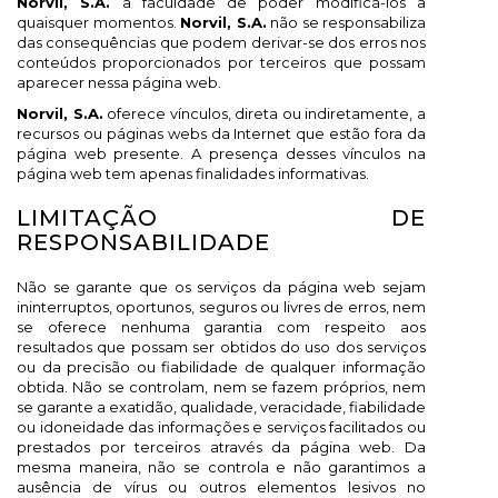
Norvil, S.A.
a faculdade de poder modificá-los a
quaisquer momentos.
Norvil, S.A.
não se responsabiliza
das consequências que podem derivar-se dos erros nos
conteúdos proporcionados por terceiros que possam
aparecer nessa página web.
Norvil, S.A.
oferece vínculos, direta ou indiretamente, a
recursos ou páginas webs da Internet que estão fora da
página web presente. A presença desses vínculos na
página web tem apenas finalidades informativas.
LIMITAÇÃO DE
RESPONSABILIDADE
Não se garante que os serviços da página web sejam
ininterruptos, oportunos, seguros ou livres de erros, nem
se oferece nenhuma garantia com respeito aos
resultados que possam ser obtidos do uso dos serviços
ou da precisão ou fiabilidade de qualquer informação
obtida. Não se controlam, nem se fazem próprios, nem
se garante a exatidão, qualidade, veracidade, fiabilidade
ou idoneidade das informações e serviços facilitados ou
prestados por terceiros através da página web. Da
mesma maneira, não se controla e não garantimos a
ausência de vírus ou outros elementos lesivos no