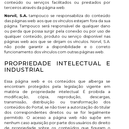
conteúdo ou serviços facilitados ou prestados por
terceiros através da página web.
Norvil, S.A.
tampouco se responsabiliza do conteúdo
das páginas web aos que os vínculos estejam fora da sua
página. Tampouco será responsável de qualquer dano
ou perda que possa surgir pela conexão ou por uso de
qualquer conteúdo, produto ou serviço disponível nas
páginas web aos que se dirijam os vínculos. Norvil, S.A.
não pode garantir a disponibilidade e o correto
funcionamento dos vínculos com outras páginas web.
PROPRIEDADE INTELECTUAL E
INDUSTRIAL
Essa página web e os conteúdos que alberga se
encontram protegidos pela legislação vigente em
matéria de propriedade intelectual. É proibida a
modificação, cópia, reprodução, descargas,
transmissão, distribuição ou transformação dos
conteúdos do Portal, se não tiver a autorização do titular
dos correspondentes direitos ou se for legalmente
permitido. O acesso a página web não supõe em
nenhum caso aquisição por parte dos usuários do direito
de propriedade sobre os conteúdos que figuram o