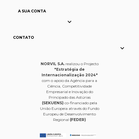
A SUA CONTA

CONTATO

NORVIL S.A.
realizou o Projecto
"Estratégia de
Internacionalização 2024"
com o apoio da Agência para a
Ciência, Competitividade
Empresarial e Inovação do
Principado das Astúrias
(SEKUENS)
co-financiado pela
União Europeia através do Fundo
Europeu de Desenvolvimento
Regional
(FEDER)