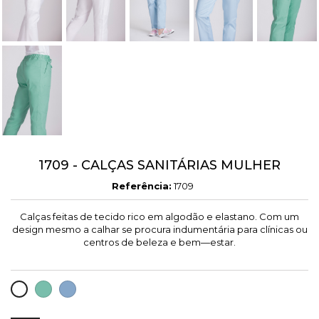
1709 - CALÇAS SANITÁRIAS MULHER
Referência:
1709
Calças feitas de tecido rico em algodão e elastano. Com um
design mesmo a calhar se procura indumentária para clínicas ou
centros de beleza e bem—estar.
VERDE
CELESTE
BRANCO
ÁGUA