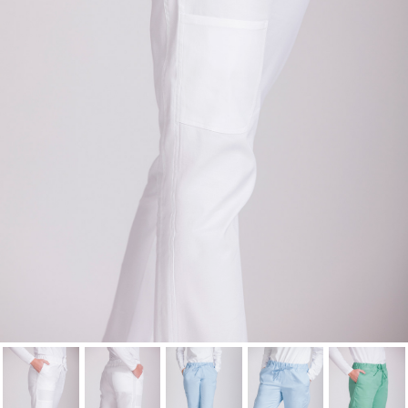
wishlist.
Cancel
Sign in
Cancel
Create wishlist