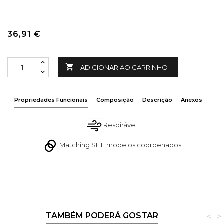
36,91 €

ADICIONAR AO CARRINHO
Propriedades Funcionais
Composição
Descrição
Anexos
Respirável
Matching SET: modelos coordenados
TAMBÉM PODERÁ GOSTAR
<
>