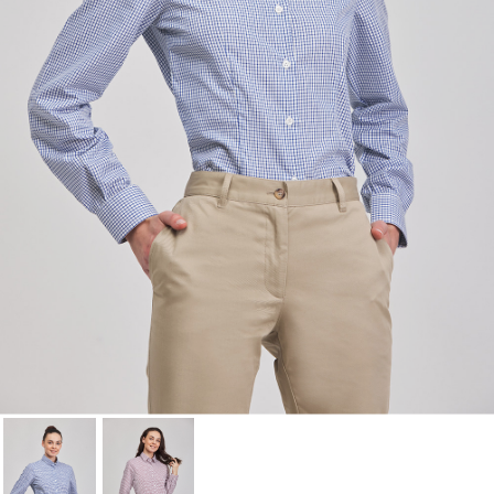
wishlist.
Cancel
Sign in
Cancel
Create wishlist