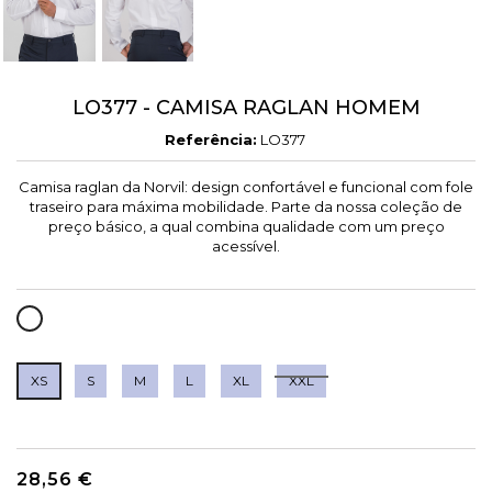
LO377 - CAMISA RAGLAN HOMEM
Referência:
LO377
Camisa raglan da Norvil: design confortável e funcional com fole
traseiro para máxima mobilidade. Parte da nossa coleção de
preço básico, a qual combina qualidade com um preço
acessível.
BRANCO
XS
S
M
L
XL
XXL
28,56 €