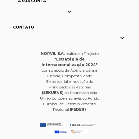
A SUA CONTA

CONTATO

NORVIL S.A.
realizou o Projecto
"Estratégia de
Internacionalização 2024"
com o apoio da Agência para a
Ciência, Competitividade
Empresarial e Inovação do
Principado das Astúrias
(SEKUENS)
co-financiado pela
União Europeia através do Fundo
Europeu de Desenvolvimento
Regional
(FEDER)