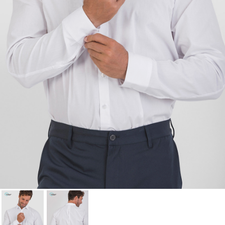
Cancel
Sign in
Cancel
Create wishlist