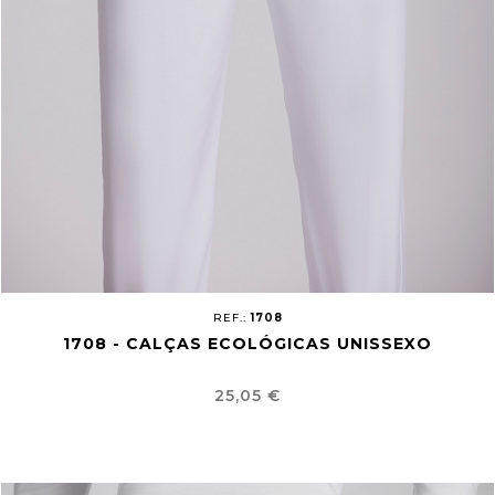
REF.:
1708
1708 - CALÇAS ECOLÓGICAS UNISSEXO
Preço
25,05 €