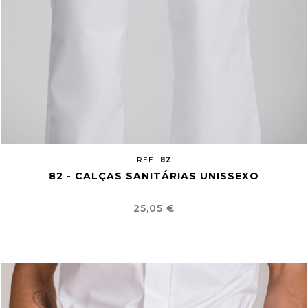
REF.:
82
82 - CALÇAS SANITÁRIAS UNISSEXO
Preço
25,05 €