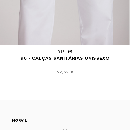
REF.:
90
90 - CALÇAS SANITÁRIAS UNISSEXO
Preço
32,67 €
NORVIL