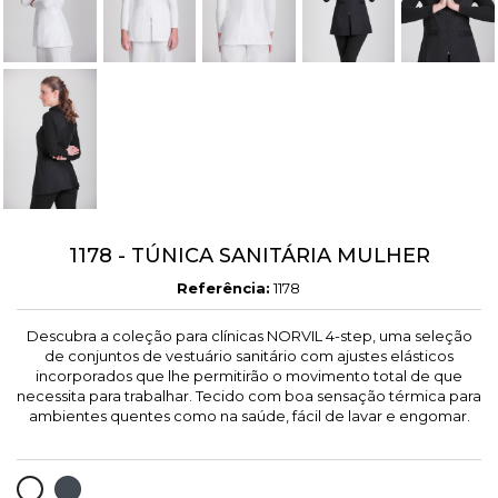
((cancelText))
((loginText))
((cancelText))
((createText))
1178 - TÚNICA SANITÁRIA MULHER
Referência:
1178
Descubra a coleção para clínicas NORVIL 4-step, uma seleção
de conjuntos de vestuário sanitário com ajustes elásticos
incorporados que lhe permitirão o movimento total de que
necessita para trabalhar. Tecido com boa sensação térmica para
ambientes quentes como na saúde, fácil de lavar e engomar.
PRETO
BRANCO