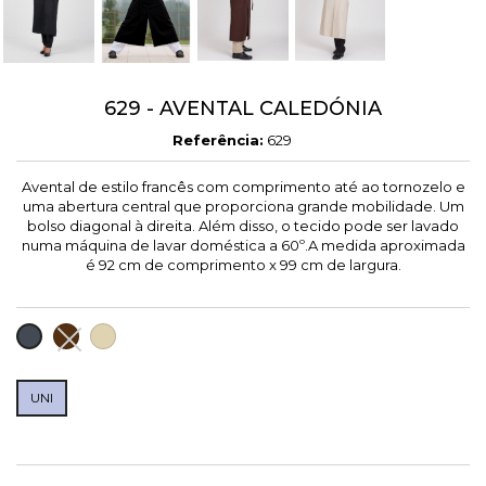
629 - AVENTAL CALEDÓNIA
Referência:
629
Avental de estilo francês com comprimento até ao tornozelo e
uma abertura central que proporciona grande mobilidade. Um
bolso diagonal à direita. Além disso, o tecido pode ser lavado
numa máquina de lavar doméstica a 60º.A medida aproximada
é 92 cm de comprimento x 99 cm de largura.
CHOCOLATE
AREIA
PRETO
UNI