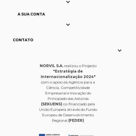

A SUA CONTA

CONTATO

NORVIL S.A.
realizou o Projecto
"Estratégia de
Internacionalização 2024"
com o apoio da Agência para a
Ciência, Competitividade
Empresarial e Inovação do
Principado das Astúrias
(SEKUENS)
co-financiado pela
União Europeia através do Fundo
Europeu de Desenvolvimento
Regional
(FEDER)