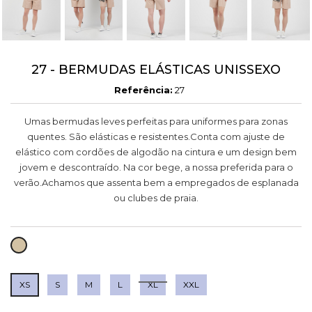
27 - BERMUDAS ELÁSTICAS UNISSEXO
Referência:
27
Umas bermudas leves perfeitas para uniformes para zonas
quentes. São elásticas e resistentes.Conta com ajuste de
elástico com cordões de algodão na cintura e um design bem
jovem e descontraído. Na cor bege, a nossa preferida para o
verão.Achamos que assenta bem a empregados de esplanada
ou clubes de praia.
MARROM
CLARO
XS
S
M
L
XL
XXL