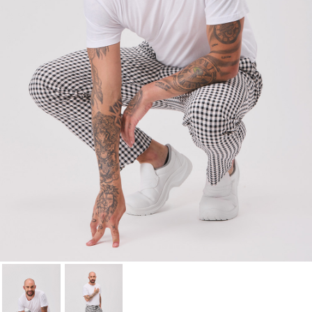
wishlist.
Cancel
Sign in
Cancel
Create wishlist