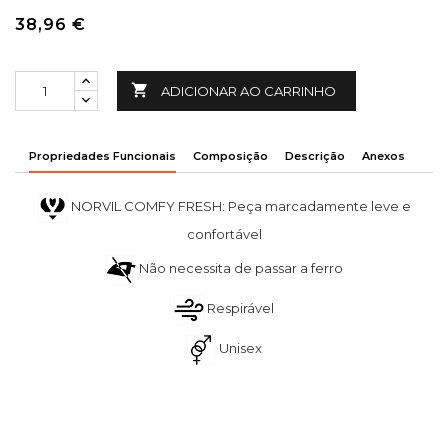
38,96 €

ADICIONAR AO CARRINHO
Propriedades Funcionais
Composição
Descrição
Anexos
NORVIL COMFY FRESH: Peça marcadamente leve e
confortável
Não necessita de passar a ferro
Respirável
Unisex