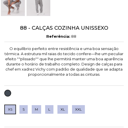
88 - CALÇAS COZINHA UNISSEXO
Referência:
88
O equilíbrio perfeito entre resistência e uma boa sensação
térmica. A estrutura mil raias do tecido confere—lhe um peculiar
efeito ""plissado"" que lhe permitirá manter uma boa aparência
durante o horário de trabalho completo. Design de calças para
chef em xadrez Vichy com padrão de qualidade que se adapta
proporcionalmente a todas as cinturas.
PRETO
XS
S
M
L
XL
XXL