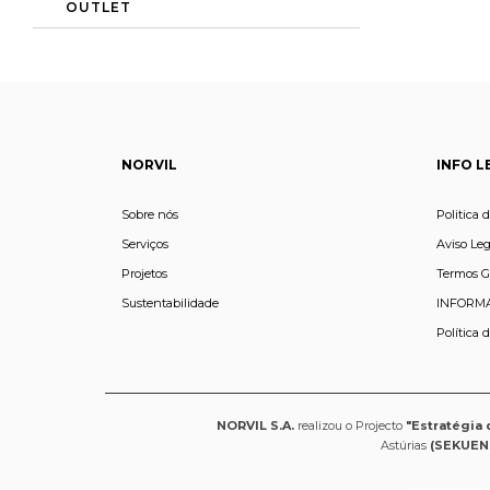
OUTLET
NORVIL
INFO L
Sobre nós
Politica 
Serviços
Aviso Leg
Projetos
Termos G
Sustentabilidade
INFORMA
Política 
NORVIL S.A.
realizou o Projecto
"Estratégia 
Astúrias
(SEKUEN