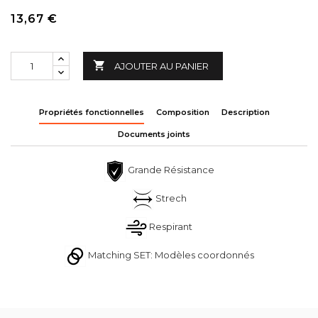
13,67 €

AJOUTER AU PANIER
Propriétés fonctionnelles
Composition
Description
Documents joints
Grande Résistance
Strech
Respirant
Matching SET: Modèles coordonnés