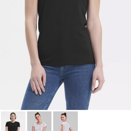
Annuler
Connexion
Annuler
Créer une liste d'envies