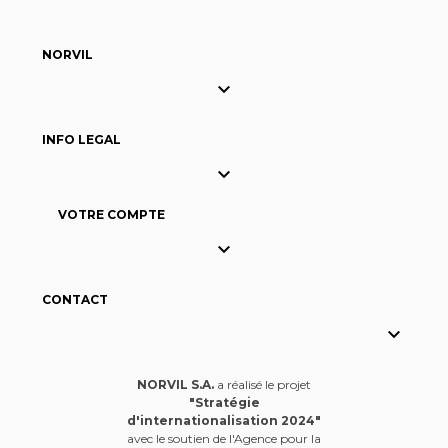
NORVIL

INFO LEGAL

VOTRE COMPTE

CONTACT

NORVIL S.A.
a réalisé le projet
"Stratégie
d'internationalisation 2024"
avec le soutien de l'Agence pour la