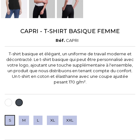
CAPRI - T-SHIRT BASIQUE FEMME
Réf.
CAPRI
T-shirt basique et élégant, un uniforme de travail moderne et
décontracté. Le t-shirt basique qui peut être personnalisé avec
votre logo, ajoutant une touche supplémentaire à l'ensemble,
un produit que nous distribuons en tenant compte du confort.
Un t-shirt en coton et élasthanne avec une coupe ajustée
pesant 170 g/m².
BLANC
NOIR
S
M
L
XL
XXL