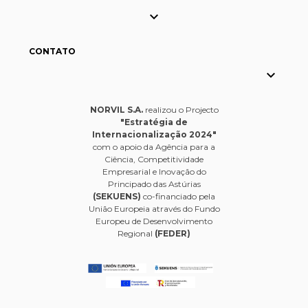

CONTATO

NORVIL S.A.
realizou o Projecto
"Estratégia de
Internacionalização 2024"
com o apoio da Agência para a
Ciência, Competitividade
Empresarial e Inovação do
Principado das Astúrias
(SEKUENS)
co-financiado pela
União Europeia através do Fundo
Europeu de Desenvolvimento
Regional
(FEDER)