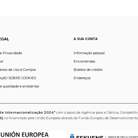
EGAL
A SUA CONTA
de Privacidade
Informação pessoal
al
Encomendas
erais de Uso e Compra
Boletos de crédito
çãO SOBRE COOKIES
Endereços
de qualidade e ambiental
de Internacionalização 2024"
com o apoio da Agência para a Ciência, Competitiv
S)
co-financiado pela União Europeia através do Fundo Europeu de Desenvolviment