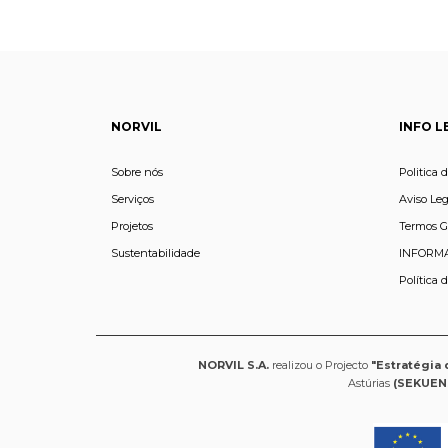
NORVIL
INFO L
Sobre nós
Politica 
Serviços
Aviso Leg
Projetos
Termos G
Sustentabilidade
INFORMA
Política 
NORVIL S.A.
realizou o Projecto
"Estratégia 
Astúrias
(SEKUEN