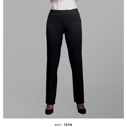
REF.:
1336