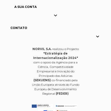
A SUA CONTA

CONTATO

NORVIL S.A.
realizou o Projecto
"Estratégia de
Internacionalização 2024"
com o apoio da Agência para a
Ciência, Competitividade
Empresarial e Inovação do
Principado das Astúrias
(SEKUENS)
co-financiado pela
União Europeia através do Fundo
Europeu de Desenvolvimento
Regional
(FEDER)