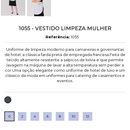
1055 - VESTIDO LIMPEZA MULHER
Referência:
1055
Uniforme de limpeza moderno para camareiras e governantas
de hotel, a clássica farda preta de empregada francesa.Feita de
tecido altamente resistente a salpicos de lixívia e que permite
lavagem na máquina de lavar a alta temperatura sem perder a
cor.Uma opção elegante como uniforme de hotel de luxo e um
clássico da moda em uniformes para catering de casamentos e
eventos.
PRETO
0
2
4
6
8
10
12