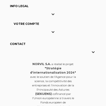
INFO LEGAL

VOTRE COMPTE

CONTACT

NORVIL S.A.
a réalisé le projet
"Stratégie
d'internationalisation 2024"
avec le soutien de l'Agence pour la
science, la compétitivité des
entreprises et l'innovation de la
Principauté des Asturies
(SEKUENS)
cofinancé par
l'Union européenne à travers le
Fonds européen de