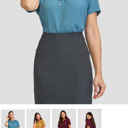
Annuler
Connexion
Annuler
Créer une liste d'envies