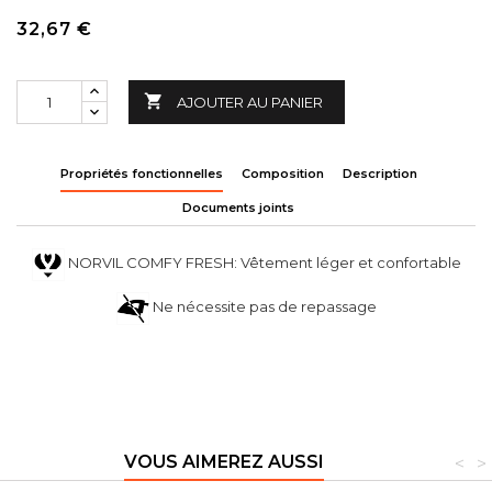
32,67 €

AJOUTER AU PANIER
Propriétés fonctionnelles
Composition
Description
Documents joints
NORVIL COMFY FRESH: Vêtement léger et confortable
Ne nécessite pas de repassage
VOUS AIMEREZ AUSSI
<
>