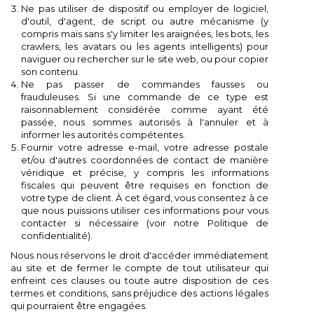
Ne pas utiliser de dispositif ou employer de logiciel,
d'outil, d'agent, de script ou autre mécanisme (y
compris mais sans s'y limiter les araignées, les bots, les
crawlers, les avatars ou les agents intelligents) pour
naviguer ou rechercher sur le site web, ou pour copier
son contenu.
Ne pas passer de commandes fausses ou
frauduleuses. Si une commande de ce type est
raisonnablement considérée comme ayant été
passée, nous sommes autorisés à l'annuler et à
informer les autorités compétentes.
Fournir votre adresse e-mail, votre adresse postale
et/ou d'autres coordonnées de contact de manière
véridique et précise, y compris les informations
fiscales qui peuvent être requises en fonction de
votre type de client. À cet égard, vous consentez à ce
que nous puissions utiliser ces informations pour vous
contacter si nécessaire (voir notre Politique de
confidentialité).
Nous nous réservons le droit d'accéder immédiatement
au site et de fermer le compte de tout utilisateur qui
enfreint ces clauses ou toute autre disposition de ces
termes et conditions, sans préjudice des actions légales
qui pourraient être engagées.