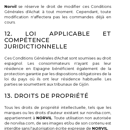
Norvil
se réserve le droit de modifier ces Conditions
Générales d'Achat à tout moment. Cependant, toute
modification n'affectera pas les commandes déjà en
cours.
12. LOI APPLICABLE ET
COMPÉTENCE
JURIDICTIONNELLE
Ces Conditions Générales d'Achat sont soumises au droit
espagnol. Les consommateurs n'ayant pas leur
résidence en Espagne bénéficient également de la
protection garantie par les dispositions obligatoires de la
loi du pays où ils ont leur résidence habituelle. Les
parties se soumettent aux tribunaux de Gijón.
13. DROITS DE PROPRIÉTÉ
Tous les droits de propriété intellectuelle, tels que les
marques ou les droits d'auteur existant sur norvilsa.com,
appartiennent à
NORVIL
. Toute utilisation non autorisée
de norvilsa.com, de ses images et/ou de son contenu est
interdite sans l'autorisation écrite expresse de
NORVIL
.