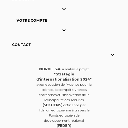

VOTRE COMPTE

CONTACT

NORVIL S.A.
a réalisé le projet
"Stratégie
d'internationalisation 2024"
avec le soutien de l'Agence pour la
science, la compétitivité des
entreprises et l'innovation de la
Principauté des Asturies
(SEKUENS)
cofinancé par
l'Union européenne à travers le
Fonds européen de
développement régional
(FEDER)