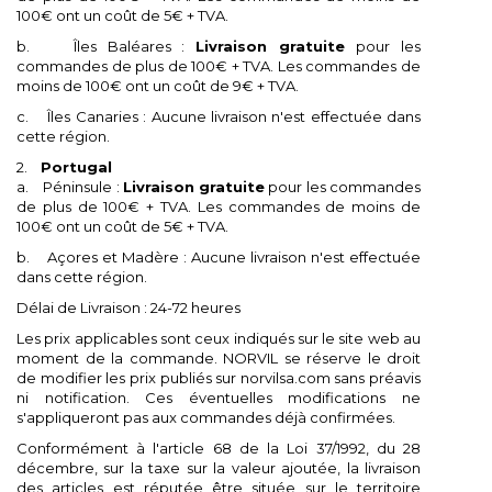
100€ ont un coût de 5€ + TVA.
b. Îles Baléares :
Livraison gratuite
pour les
commandes de plus de 100€ + TVA. Les commandes de
moins de 100€ ont un coût de 9€ + TVA.
c. Îles Canaries : Aucune livraison n'est effectuée dans
cette région.
2.
Portugal
a. Péninsule :
Livraison gratuite
pour les commandes
de plus de 100€ + TVA. Les commandes de moins de
100€ ont un coût de 5€ + TVA.
b. Açores et Madère : Aucune livraison n'est effectuée
dans cette région.
Délai de Livraison : 24-72 heures
Les prix applicables sont ceux indiqués sur le site web au
moment de la commande. NORVIL se réserve le droit
de modifier les prix publiés sur norvilsa.com sans préavis
ni notification. Ces éventuelles modifications ne
s'appliqueront pas aux commandes déjà confirmées.
Conformément à l'article 68 de la Loi 37/1992, du 28
décembre, sur la taxe sur la valeur ajoutée, la livraison
des articles est réputée être située sur le territoire