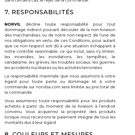
dans certains cas, le rejet de la commande.
7. RESPONSABILITÉS
NORVIL
décline toute responsabilité pour tout
dommage indirect pouvant découler de la non-livraison
des marchandises ou de notre non-respect de l'une de
nos obligations en vertu de ces Conditions, pour autant
que ce non-respect soit dû à une situation échappant à
notre contrôle raisonnable, ce qui inclut, sans s'y limiter,
les incendies, les inondations, les tempêtes, le
vandalisme, les grèves, les troubles sociaux, les guerres,
les accidents nucléaires ou les activités terroristes.
La responsabilité maximale que nous assumons à votre
égard pour toute perte ou dommage lié à votre
commande sur norvilsa.com sera limitée au prix total de
la commande.
Vous assumerez toute responsabilité pour les produits
achetés à partir du moment de la livraison à l'endroit
convenu. Vous acquerrez la propriété des produits
lorsque nous recevrons le paiement intégral de tous les
montants dus à leur égard.
8. COULEURS ET MESURES