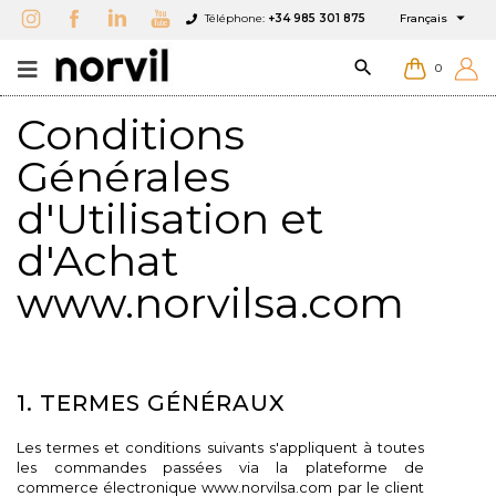

Téléphone:
+34 985 301 875
Français

0
Conditions
Générales
d'Utilisation et
d'Achat
www.norvilsa.com
1. TERMES GÉNÉRAUX
Les termes et conditions suivants s'appliquent à toutes
les commandes passées via la plateforme de
commerce électronique www.norvilsa.com par le client