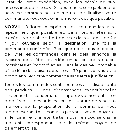
l'état de votre expédition, avec les détails de suivi
nécessaires pour le suivi. Si, pour une raison quelconque,
nous ne sommes pas en mesure de finaliser votre
commande, nous vous en informerons dès que possible.
NORVIL
s'efforce d'expédier les commandes aussi
rapidement que possible et, dans l'ordre, elles sont
placées. Notre objectif est de livrer dans un délai de 2 à
4 jour ouvrable selon la destination, une fois la
commande confirmée. Bien que nous nous efforcions
de livrer les commandes dans le délai annoncé, la
livraison peut être retardée en raison de situations
imprévues et incontrôlables. Dans le cas peu probable
où le délai de livraison dépasserait 30 jours, vous aurez le
droit d'annuler votre commande sans autre justification.
Toutes les commandes sont soumises à la disponibilité
des produits. Si des circonstances exceptionnelles
surviennent concernant l'approvisionnement en
produits ou si des articles sont en rupture de stock au
moment de la préparation de la commande, nous
rembourserons tout montant que vous avez pu payer, et
si le paiement a été traité, nous rembourserons le
montant correspondant par le même moyen de
paiement utilisé.