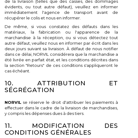
de la livraison (telles que des casses, des dommages
évidents, ou tout autre défaut), veuillez en informer
immédiatement l'agence de transport avant de
récupérer le colis et nous en informer.
De même, si vous constatez des défauts dans les
matériaux, la fabrication ou l'apparence de la
marchandise à la réception, ou si vous détectez tout
autre défaut, veuillez nous en informer par écrit dans les
deux jours suivant sa livraison. À défaut de nous notifier
dans ce délai, NORVIL considérera que la marchandise a
été livrée en parfait état, et les conditions décrites dans
la section "Retours" de ces conditions s'appliqueront le
cas échéant.
10. ATTRIBUTION ET
SÉGRÉGATION
NORVIL
se réserve le droit d'attribuer les paiements à
effectuer dans le cadre de la livraison de marchandises,
y compris les dépenses dues à des tiers.
11. MODIFICATION DES
CONDITIONS GÉNÉRALES