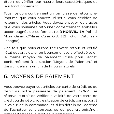
établir ou vérifier leur nature, leurs caractéristiques ou
leur fonctionnement.
Tous nos colis contiennent un formulaire de retour pré-
imprimé que vous pouvez utiliser si vous décidez de
retourner des articles. Vous devez envoyer les articles
que vous souhaitez retourner correctement emballés,
accompagnés de ce formulaire, à
NORVIL, SA
Pol.Ind.
Mora Garay, C/Marie Curie 6-8, 33211 Gijón (Asturias -
Espagne).
Une fois que nous aurons reçu votre retour et vérifié
l'état des articles, le remboursement sera effectué selon
le même moyen de paiement utilisé pour l'achat,
conformément à la section "Moyens de Paiement" et
dans un délai maximum de 14 jours naturels.
6. MOYENS DE PAIEMENT
Vous pouvez payer vos articles par carte de crédit ou de
débit via notre passerelle de paiement. NORVIL se
réserve le droit de vérifier la validité de votre carte de
crédit ou de débit, votre situation de crédit par rapport à
la valeur de la commande, et si les détails de l'adresse
de l'acheteur sont corrects, ce qui pourrait entraîner,