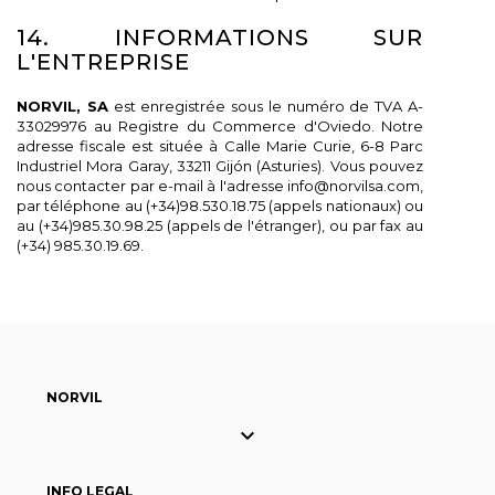
14. INFORMATIONS SUR
L'ENTREPRISE
NORVIL, SA
est enregistrée sous le numéro de TVA A-
33029976 au Registre du Commerce d'Oviedo. Notre
adresse fiscale est située à Calle Marie Curie, 6-8 Parc
Industriel Mora Garay, 33211 Gijón (Asturies). Vous pouvez
nous contacter par e-mail à l'adresse info@norvilsa.com,
par téléphone au (+34)98.530.18.75 (appels nationaux) ou
au (+34)985.30.98.25 (appels de l'étranger), ou par fax au
(+34) 985.30.19.69.
NORVIL

INFO LEGAL