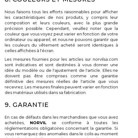
Nous faisons tous les efforts raisonnables pour afficher
les caractéristiques de nos produits, y compris leur
composition et leurs couleurs, avec la plus grande
précision possible. Cependant, veuillez noter que la
couleur que vous voyez peut varier en fonction de votre
ordinateur ou appareil, et nous ne pouvons garantir que
les couleurs du vêtement acheté seront identiques à
celles affichées à l'écran.
Les mesures fournies pour les articles sur norvilsa.com
sont indicatives et sont destinées à vous donner une
idée du modèle ou de l'ajustement de l'article. Elles ne
doivent pas être comprises comme une garantie
définitive des mesures réelles de l'article que vous
recevrez. Les mesures finales peuvent varier en fonction
des matériaux utilisés dans sa fabrication.
9. GARANTIE
En cas de défauts dans les marchandises que vous avez
achetées,
NORVIL
se conforme à toutes les
réglementations obligatoires concernant la garantie. Si
vous remarquez des anomalies dans le colis au moment