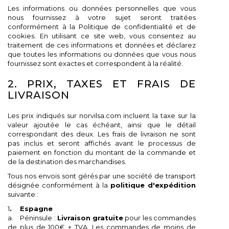
Les informations ou données personnelles que vous
nous fournissez à votre sujet seront traitées
conformément à la Politique de confidentialité et de
cookies. En utilisant ce site web, vous consentez au
traitement de ces informations et données et déclarez
que toutes les informations ou données que vous nous
fournissez sont exactes et correspondent à la réalité.
2. PRIX, TAXES ET FRAIS DE
LIVRAISON
Les prix indiqués sur norvilsa.com incluent la taxe sur la
valeur ajoutée le cas échéant, ainsi que le détail
correspondant des deux. Les frais de livraison ne sont
pas inclus et seront affichés avant le processus de
paiement en fonction du montant de la commande et
de la destination des marchandises.
Tous nos envois sont gérés par une société de transport
désignée conformément à la
politique d'expédition
suivante :
1
.
Espagne
a. Péninsule :
Livraison gratuite
pour les commandes
de plus de 100€ + TVA. Les commandes de moins de