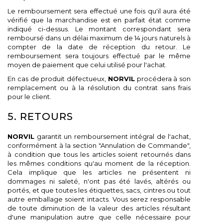
Le remboursement sera effectué une fois qu'il aura été
vérifié que la marchandise est en parfait état comme
indiqué ci-dessus. Le montant correspondant sera
remboursé dans un délai maximum de 14 jours naturels à
compter de la date de réception du retour. Le
remboursement sera toujours effectué par le même
moyen de paiement que celui utilisé pour l'achat.
En cas de produit défectueux,
NORVIL
procédera à son
remplacement ou à la résolution du contrat sans frais
pour le client.
5. RETOURS
NORVIL
garantit un remboursement intégral de l'achat,
conformément à la section "Annulation de Commande",
à condition que tous les articles soient retournés dans
les mêmes conditions qu'au moment de la réception.
Cela implique que les articles ne présentent ni
dommages ni saleté, n'ont pas été lavés, altérés ou
portés, et que toutes les étiquettes, sacs, cintres ou tout
autre emballage soient intacts. Vous serez responsable
de toute diminution de la valeur des articles résultant
d'une manipulation autre que celle nécessaire pour