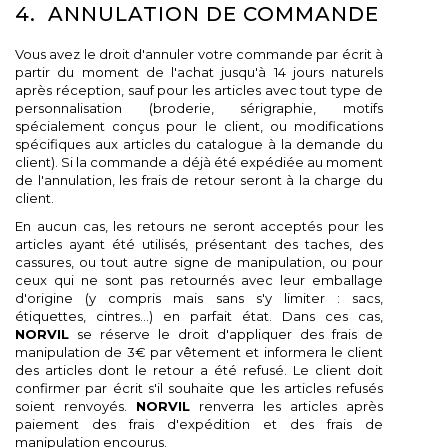
4. ANNULATION DE COMMANDE
Vous avez le droit d'annuler votre commande par écrit à
partir du moment de l'achat jusqu'à 14 jours naturels
après réception, sauf pour les articles avec tout type de
personnalisation (broderie, sérigraphie, motifs
spécialement conçus pour le client, ou modifications
spécifiques aux articles du catalogue à la demande du
client). Si la commande a déjà été expédiée au moment
de l'annulation, les frais de retour seront à la charge du
client.
En aucun cas, les retours ne seront acceptés pour les
articles ayant été utilisés, présentant des taches, des
cassures, ou tout autre signe de manipulation, ou pour
ceux qui ne sont pas retournés avec leur emballage
d'origine (y compris mais sans s'y limiter : sacs,
étiquettes, cintres...) en parfait état. Dans ces cas,
NORVIL
se réserve le droit d'appliquer des frais de
manipulation de 3€ par vêtement et informera le client
des articles dont le retour a été refusé. Le client doit
confirmer par écrit s'il souhaite que les articles refusés
soient renvoyés.
NORVIL
renverra les articles après
paiement des frais d'expédition et des frais de
manipulation encourus.