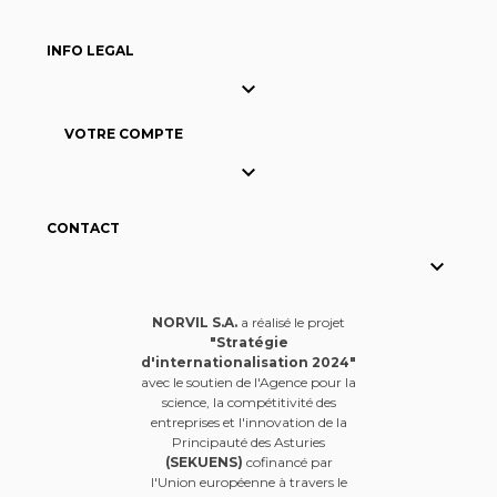
INFO LEGAL

VOTRE COMPTE

CONTACT

NORVIL S.A.
a réalisé le projet
"Stratégie
d'internationalisation 2024"
avec le soutien de l'Agence pour la
science, la compétitivité des
entreprises et l'innovation de la
Principauté des Asturies
(SEKUENS)
cofinancé par
l'Union européenne à travers le