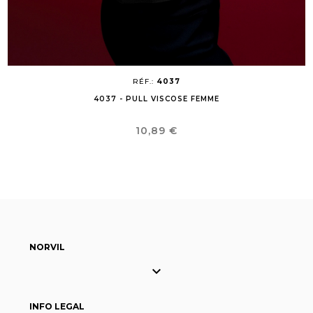
RÉF.:
4037
4037 - PULL VISCOSE FEMME
Prix
10,89 €
NORVIL

INFO LEGAL