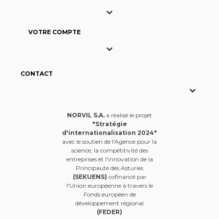

VOTRE COMPTE

CONTACT

NORVIL S.A.
a réalisé le projet
"Stratégie
d'internationalisation 2024"
avec le soutien de l'Agence pour la
science, la compétitivité des
entreprises et l'innovation de la
Principauté des Asturies
(SEKUENS)
cofinancé par
l'Union européenne à travers le
Fonds européen de
développement régional
(FEDER)