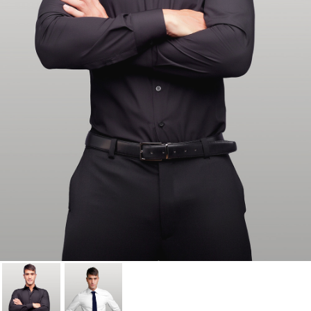
Annuler
Connexion
Annuler
Créer une liste d'envies