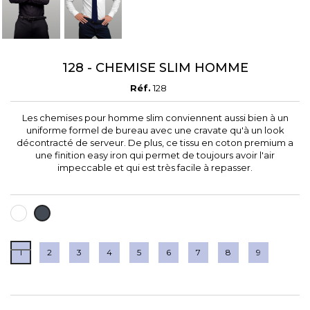
128 - CHEMISE SLIM HOMME
Réf.
128
Les chemises pour homme slim conviennent aussi bien à un
uniforme formel de bureau avec une cravate qu'à un look
décontracté de serveur. De plus, ce tissu en coton premium a
une finition easy iron qui permet de toujours avoir l'air
impeccable et qui est très facile à repasser.
BLANC
NOIR
1
2
3
4
5
6
7
8
9