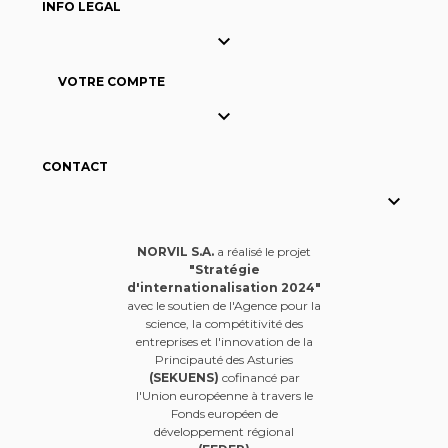
INFO LEGAL

VOTRE COMPTE

CONTACT

NORVIL S.A.
a réalisé le projet
"Stratégie
d'internationalisation 2024"
avec le soutien de l'Agence pour la
science, la compétitivité des
entreprises et l'innovation de la
Principauté des Asturies
(SEKUENS)
cofinancé par
l'Union européenne à travers le
Fonds européen de
développement régional