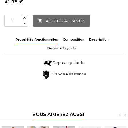
41,75 €

AJOUTER AU PANIER
Propriétés fonctionnelles
Composition
Description
Documents joints
Repassage facile
Grande Résistance
VOUS AIMEREZ AUSSI
<
>