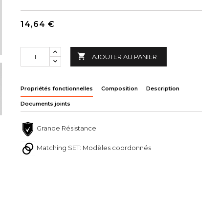
14,64 €

AJOUTER AU PANIER
Propriétés fonctionnelles
Composition
Description
Documents joints
Grande Résistance
Matching SET: Modèles coordonnés