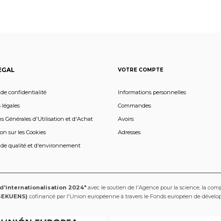
EGAL
VOTRE COMPTE
 de confidentialité
Informations personnelles
 légales
Commandes
s Générales d'Utilisation et d'Achat
Avoirs
on sur les Cookies
Adresses
 de qualité et d'environnement
 d'internationalisation 2024"
avec le soutien de l'Agence pour la science, la compé
SEKUENS)
cofinancé par l'Union européenne à travers le Fonds européen de dével