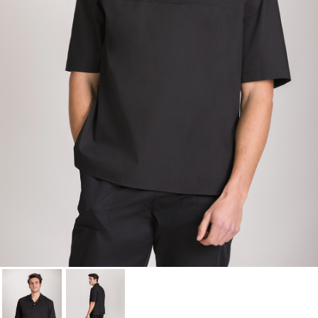
à votre liste d'envies.
Annuler
Connexion
Annuler
Créer une liste d'envies