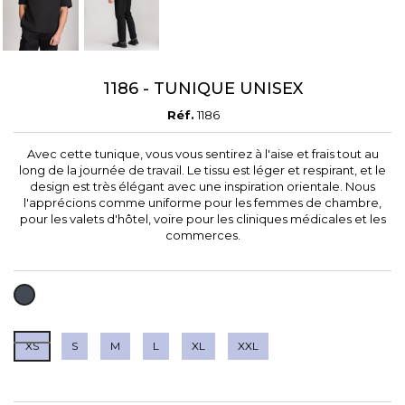
1186 - TUNIQUE UNISEX
Réf.
1186
Avec cette tunique, vous vous sentirez à l'aise et frais tout au
long de la journée de travail. Le tissu est léger et respirant, et le
design est très élégant avec une inspiration orientale. Nous
l'apprécions comme uniforme pour les femmes de chambre,
pour les valets d'hôtel, voire pour les cliniques médicales et les
commerces.
NOIR
XS
S
M
L
XL
XXL