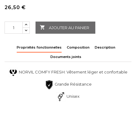
26,50 €

AJOUTER AU PANIER
Propriétés fonctionnelles
Composition
Description
Documents joints
NORVIL COMFY FRESH: Vêtement léger et confortable
Grande Résistance
Unisex