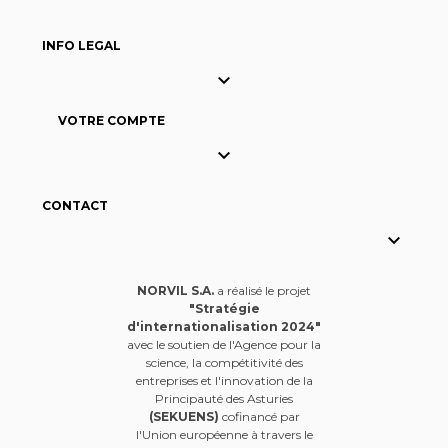
INFO LEGAL

VOTRE COMPTE

CONTACT

NORVIL S.A.
a réalisé le projet
"Stratégie
d'internationalisation 2024"
avec le soutien de l'Agence pour la
science, la compétitivité des
entreprises et l'innovation de la
Principauté des Asturies
(SEKUENS)
cofinancé par
l'Union européenne à travers le