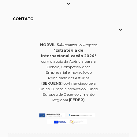

CONTATO

NORVIL S.A.
realizou o Projecto
"Estratégia de
Internacionalização 2024"
com o apoio da Agência para a
Ciência, Competitividade
Empresarial e Inovação do
Principado das Astúrias
(SEKUENS)
co-financiado pela
União Europeia através do Fundo
Europeu de Desenvolvimento
Regional
(FEDER)