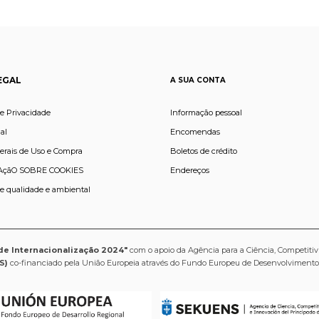
EGAL
A SUA CONTA
de Privacidade
Informação pessoal
al
Encomendas
erais de Uso e Compra
Boletos de crédito
çãO SOBRE COOKIES
Endereços
de qualidade e ambiental
de Internacionalização 2024"
com o apoio da Agência para a Ciência, Competitiv
S)
co-financiado pela União Europeia através do Fundo Europeu de Desenvolviment