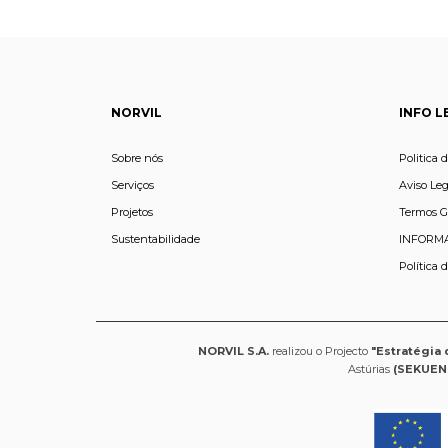
NORVIL
INFO L
Sobre nós
Politica 
Serviços
Aviso Leg
Projetos
Termos G
Sustentabilidade
INFORMA
Política 
NORVIL S.A.
realizou o Projecto
"Estratégia 
Astúrias
(SEKUEN