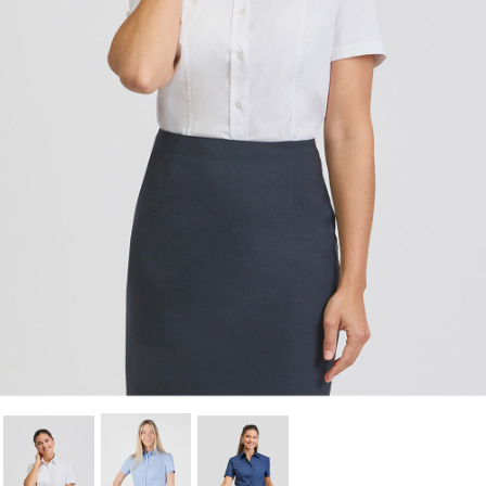
Cancelar
Iniciar sesión
Cancelar
Crear lista de Favoritos