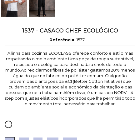
1537 - CASACO CHEF ECOLÓGICO
Referência:
1537
A linha para cozinha ECOCLASS oferece conforto e estilo mas
respeitando o meio ambiente.Uma peça de roupa sustentável,
reciclada e ecológica para destinada a chefs de todo o
mundo.Ao reciclarmos fibras de poliéster gastamos 20% menos
água do que no fabrico do poliéster comum. O algodão
provém das plantações da BCI (Better Cotton Initiative) que
cuidam do ambiente social e económico da plantação e das
pessoas que nela trabalham.Além disso, é um casaco NORVIL 4-
step com ajustes elásticos incorporados que lhe permitirão todo
o movimento total necessário para trabalhar.
BRANCO