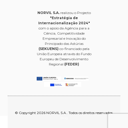
NORVIL S.A.
realizou o Projecto
"Estratégia de
Internacionalização 2024"
com o apoio da Agência para a
Ciência, Competitividade
Empresarial e Inovação do
Principado das Astúrias
(SEKUENS)
co-financiado pela
União Europeia através do Fundo
Europeu de Desenvolvimento
Regional
(FEDER)
© Copyright 2026 NORVIL S.A.. Todos os direitos reservados.
Blog