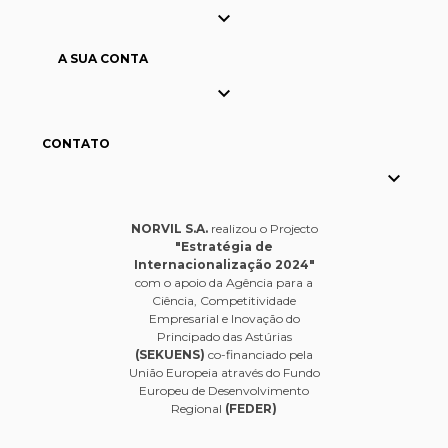

A SUA CONTA

CONTATO

NORVIL S.A.
realizou o Projecto
"Estratégia de
Internacionalização 2024"
com o apoio da Agência para a
Ciência, Competitividade
Empresarial e Inovação do
Principado das Astúrias
(SEKUENS)
co-financiado pela
União Europeia através do Fundo
Europeu de Desenvolvimento
Regional
(FEDER)