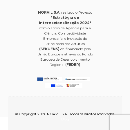
NORVIL S.A.
realizou o Projecto
"Estratégia de
Internacionalização 2024"
com o apoio da Agência para a
Ciência, Competitividade
Empresarial e Inovação do
Principado das Astúrias
(SEKUENS)
co-financiado pela
União Europeia através do Fundo
Europeu de Desenvolvimento
Regional
(FEDER)
© Copyright 2026 NORVIL S.A.. Todos os direitos reservados.
Blog