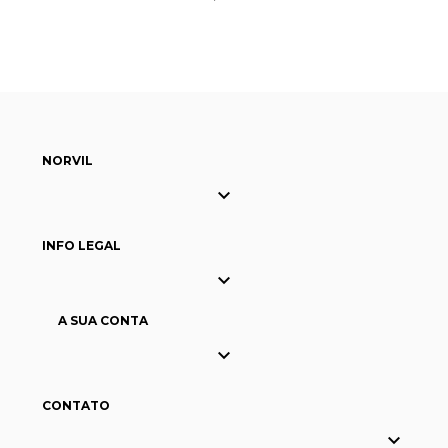
NORVIL

INFO LEGAL

A SUA CONTA

CONTATO
