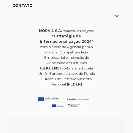
CONTATO

NORVIL S.A.
realizou o Projecto
"Estratégia de
Internacionalização 2024"
com o apoio da Agência para a
Ciência, Competitividade
Empresarial e Inovação do
Principado das Astúrias
(SEKUENS)
co-financiado pela
União Europeia através do Fundo
Europeu de Desenvolvimento
Regional
(FEDER)