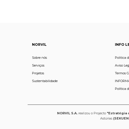
NORVIL
INFO L
Sobre nós
Politica 
Serviços
Aviso Leg
Projetos
Termos G
Sustentabilidade
INFORMA
Política 
NORVIL S.A.
realizou o Projecto
"Estratégia 
Astúrias
(SEKUEN