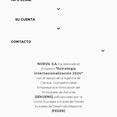

SU CUENTA

CONTACTO

NORVIL S.A.
ha realizado el
Proyecto
"Estrategia
internacionalización 2024"
con el apoyo de la Agencia de
Ciencia, Competitividad
Empresarial e Innovación del
Principado de Asturias
(SEKUENS)
cofinanciado por la
Unión Europea a través del Fondo
Europeo de Desarrollo Regional
(FEDER)