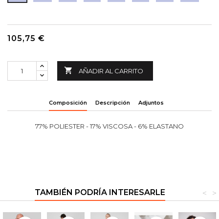
105,75 €

AÑADIR AL CARRITO
Composición
Descripción
Adjuntos
77% POLIESTER - 17% VISCOSA - 6% ELASTANO
TAMBIÉN PODRÍA INTERESARLE
<
>