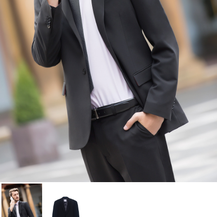
Cancelar
Iniciar sesión
Cancelar
Crear lista de Favoritos