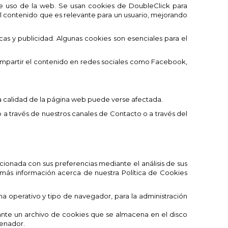
y de uso de la web. Se usan cookies de DoubleClick para
n el contenido que es relevante para un usuario, mejorando
cas y publicidad. Algunas cookies son esenciales para el
compartir el contenido en redes sociales como Facebook,
 la calidad de la página web puede verse afectada.
 a través de nuestros canales de Contacto o a través del
acionada con sus preferencias mediante el análisis de sus
más información acerca de nuestra Política de Cookies
ma operativo y tipo de navegador, para la administración
nte un archivo de cookies que se almacena en el disco
denador.