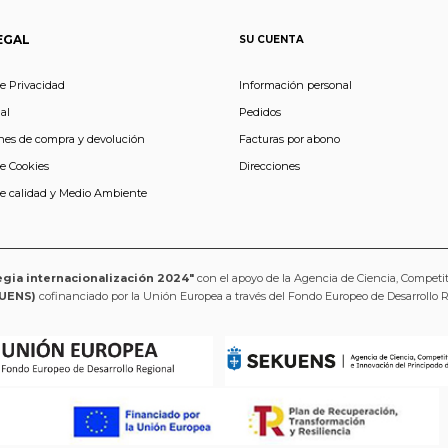
EGAL
SU CUENTA
de Privacidad
Información personal
al
Pedidos
nes de compra y devolución
Facturas por abono
de Cookies
Direcciones
de calidad y Medio Ambiente
egia internacionalización 2024"
con el apoyo de la Agencia de Ciencia, Competi
UENS)
cofinanciado por la Unión Europea a través del Fondo Europeo de Desarrollo 