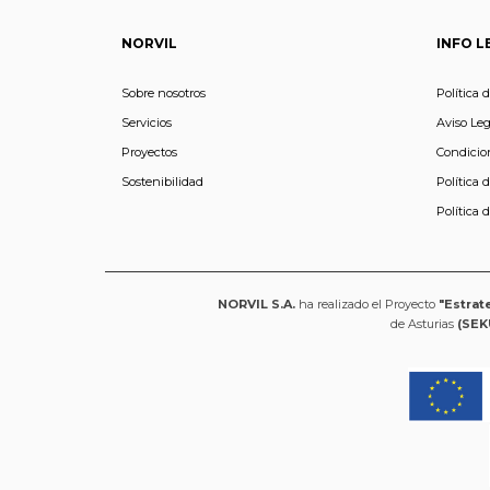
NORVIL
INFO L
Sobre nosotros
Política 
Servicios
Aviso Leg
Proyectos
Condicio
Sostenibilidad
Política 
Política 
NORVIL S.A.
ha realizado el Proyecto
"Estrat
de Asturias
(SEK