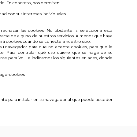
ado. En concreto, nos permiten:
ad con sus intereses individuales.
echazar las cookies. No obstante, si selecciona esta
arse de alguno de nuestros servicios. A menos que haya
rá cookies cuando se conecte a nuestro sitio.
su navegador para que no acepte cookies, para que le
te. Para controlar qué uso quiere que se haga de su
nte para Vd. Le indicamos los siguientes enlaces, donde
nage-cookies
ento para instalar en su navegador al que puede acceder