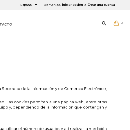

Español
Bienvenido,
Iniciar sesión
o
Crear una cuenta

0
TACTO
×
×
×
×
e la Sociedad de la Información y de Comercio Electrónico,
b. Las cookies permiten a una página web, entre otras
quipo y, dependiendo de la información que contengan y
antificar el número de usuarios y así realizar la medición