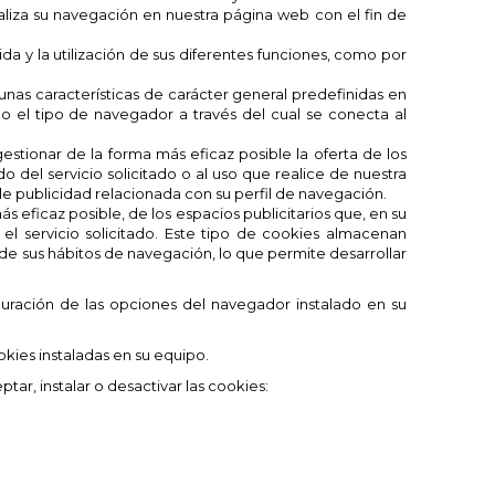
 analiza su navegación en nuestra página web con el fin de
da y la utilización de sus diferentes funciones, como por
unas características de carácter general predefinidas en
 o el tipo de navegador a través del cual se conecta al
estionar de la forma más eficaz posible la oferta de los
 del servicio solicitado o al uso que realice de nuestra
e publicidad relacionada con su perfil de navegación.
s eficaz posible, de los espacios publicitarios que, en su
el servicio solicitado. Este tipo de cookies almacenan
de sus hábitos de navegación, lo que permite desarrollar
guración de las opciones del navegador instalado en su
okies instaladas en su equipo.
r, instalar o desactivar las cookies: