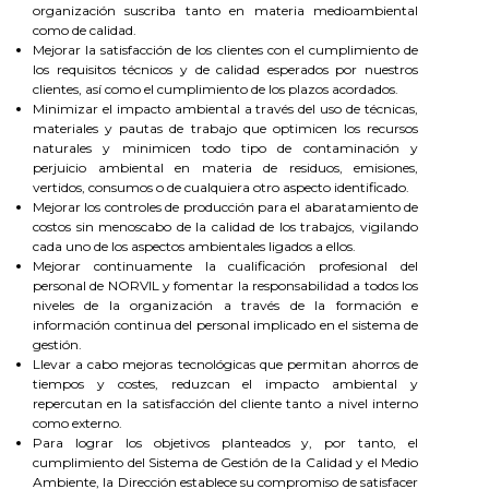
organización suscriba tanto en materia medioambiental
como de calidad.
Mejorar la satisfacción de los clientes con el cumplimiento de
los requisitos técnicos y de calidad esperados por nuestros
clientes, así como el cumplimiento de los plazos acordados.
Minimizar el impacto ambiental a través del uso de técnicas,
materiales y pautas de trabajo que optimicen los recursos
naturales y minimicen todo tipo de contaminación y
perjuicio ambiental en materia de residuos, emisiones,
vertidos, consumos o de cualquiera otro aspecto identificado.
Mejorar los controles de producción para el abaratamiento de
costos sin menoscabo de la calidad de los trabajos, vigilando
cada uno de los aspectos ambientales ligados a ellos.
Mejorar continuamente la cualificación profesional del
personal de NORVIL y fomentar la responsabilidad a todos los
niveles de la organización a través de la formación e
información continua del personal implicado en el sistema de
gestión.
Llevar a cabo mejoras tecnológicas que permitan ahorros de
tiempos y costes, reduzcan el impacto ambiental y
repercutan en la satisfacción del cliente tanto a nivel interno
como externo.
Para lograr los objetivos planteados y, por tanto, el
cumplimiento del Sistema de Gestión de la Calidad y el Medio
Ambiente, la Dirección establece su compromiso de satisfacer