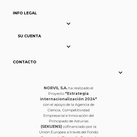
INFO LEGAL

SU CUENTA

CONTACTO

NORVIL S.A.
ha realizado el
Proyecto
"Estrategia
internacionalización 2024"
con el apoyo de la Agencia de
Ciencia, Competitividad
Empresarial e Innovación del
Principado de Asturias
(SEKUENS)
cofinanciado por la
Unión Europea a través del Fondo