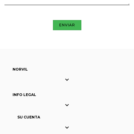
NORVIL

INFO LEGAL

SU CUENTA
