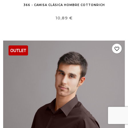
366 - CAMISA CLÁSICA HOMBRE COTTONRICH
Precio
10,89 €
favorite_border