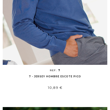
REF.:
7
7 - JERSEY HOMBRE ESCOTE PICO
Precio
10,89 €