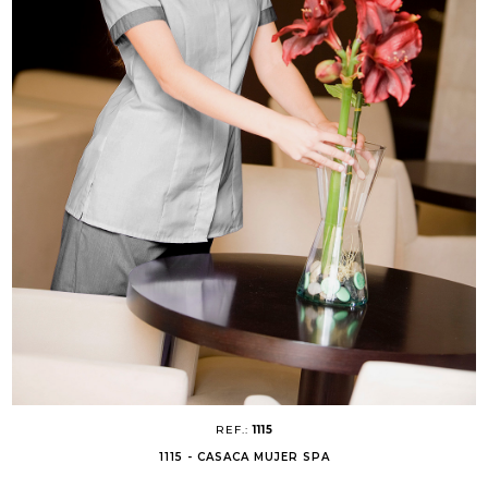
REF.:
1115
1115 - CASACA MUJER SPA