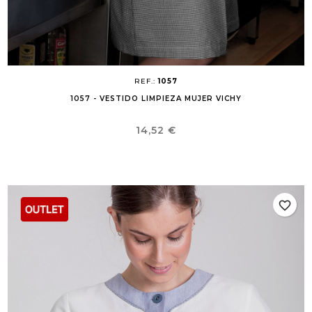
REF.:
1057
1057 - VESTIDO LIMPIEZA MUJER VICHY
Precio
14,52 €
favorite_border