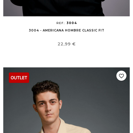
REF.:
3004
3004 - AMERICANA HOMBRE CLASSIC FIT
Precio
22,99 €
favorite_border