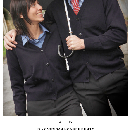
REF.:
13
13 - CARDIGAN HOMBRE PUNTO