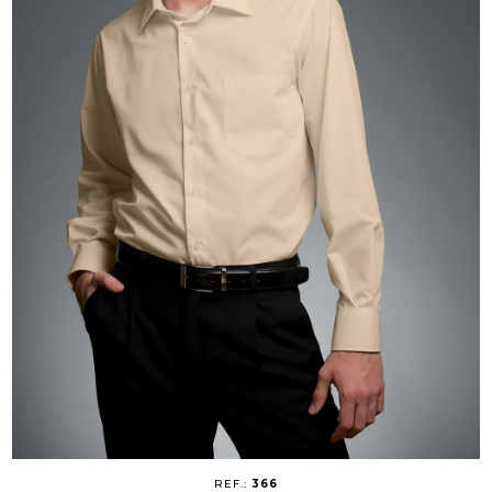
REF.:
366