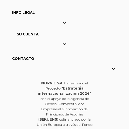
INFO LEGAL

SU CUENTA

CONTACTO

NORVIL S.A.
ha realizado el
Proyecto
"Estrategia
internacionalización 2024"
con el apoyo de la Agencia de
Ciencia, Competitividad
Empresarial e Innovación del
Principado de Asturias
(SEKUENS)
cofinanciado por la
Unión Europea a través del Fondo