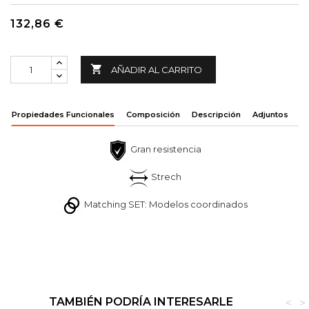
132,86 €

AÑADIR AL CARRITO
Propiedades Funcionales
Composición
Descripción
Adjuntos
Gran resistencia
Strech
Matching SET: Modelos coordinados
TAMBIÉN PODRÍA INTERESARLE
<
>