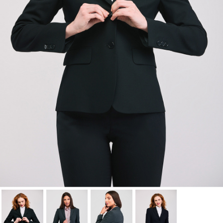
Cancelar
Iniciar sesión
Cancelar
Crear lista de Favoritos