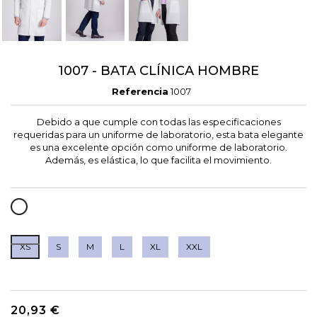
1007 - BATA CLÍNICA HOMBRE
Referencia
1007
Debido a que cumple con todas las especificaciones
requeridas para un uniforme de laboratorio, esta bata elegante
es una excelente opción como uniforme de laboratorio.
Además, es elástica, lo que facilita el movimiento.
BLANCO
XS
S
M
L
XL
XXL
20,93 €