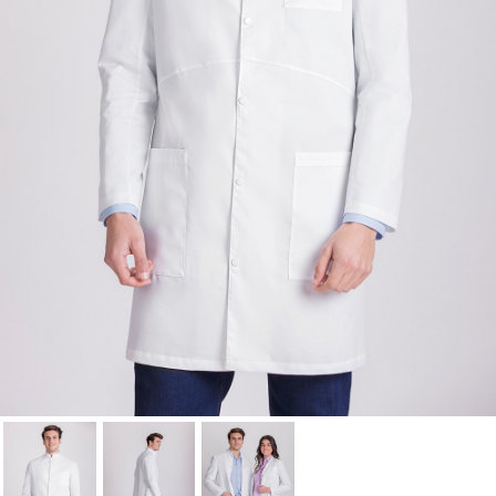
lista de deseos.
Cancelar
Iniciar sesión
Cancelar
Crear lista de Favoritos