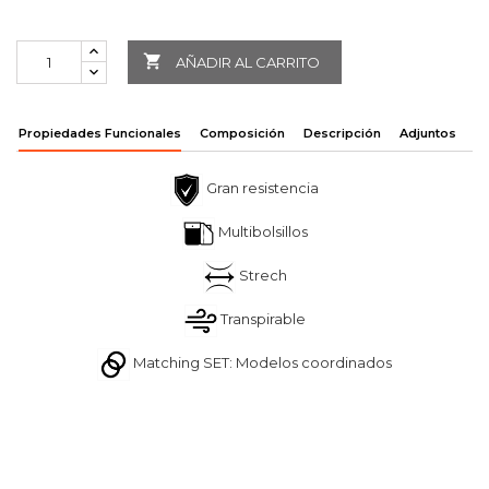

AÑADIR AL CARRITO
Propiedades Funcionales
Composición
Descripción
Adjuntos
Gran resistencia
Multibolsillos
Strech
Transpirable
Matching SET: Modelos coordinados