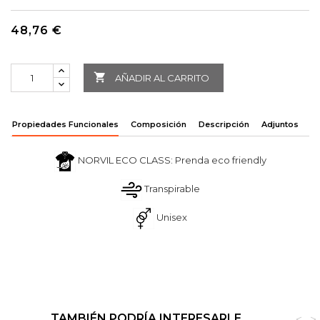
48,76 €

AÑADIR AL CARRITO
Propiedades Funcionales
Composición
Descripción
Adjuntos
NORVIL ECO CLASS: Prenda eco friendly
Transpirable
Unisex
TAMBIÉN PODRÍA INTERESARLE
<
>