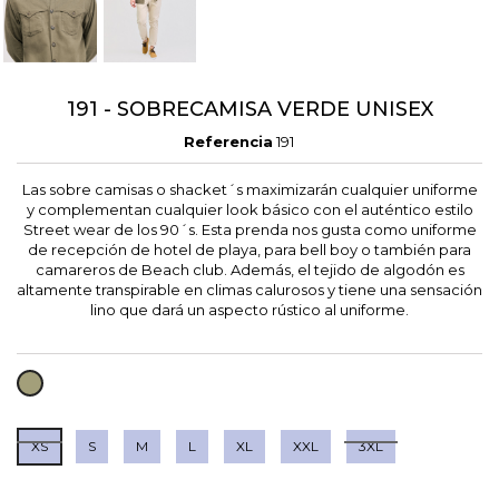
191 - SOBRECAMISA VERDE UNISEX
Referencia
191
Las sobre camisas o shacket´s maximizarán cualquier uniforme
y complementan cualquier look básico con el auténtico estilo
Street wear de los 90´s. Esta prenda nos gusta como uniforme
de recepción de hotel de playa, para bell boy o también para
camareros de Beach club. Además, el tejido de algodón es
altamente transpirable en climas calurosos y tiene una sensación
lino que dará un aspecto rústico al uniforme.
VERDE
SECO
XS
S
M
L
XL
XXL
3XL