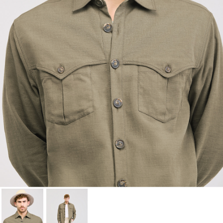
Cancelar
Iniciar sesión
Cancelar
Crear lista de Favoritos