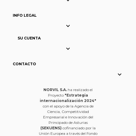

INFO LEGAL

SU CUENTA

CONTACTO

NORVIL S.A.
ha realizado el
Proyecto
"Estrategia
internacionalización 2024"
con el apoyo de la Agencia de
Ciencia, Competitividad
Empresarial e Innovación del
Principado de Asturias
(SEKUENS)
cofinanciado por la
Unión Europea a través del Fondo