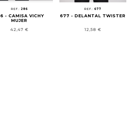
REF.:
286
REF.:
677
6 - CAMISA VICHY
677 - DELANTAL TWISTER
MUJER
Precio
Precio
42,47 €
12,58 €