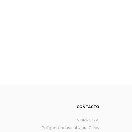
CONTACTO
NORVIL S.A.
Polígono Industrial Mora Garay