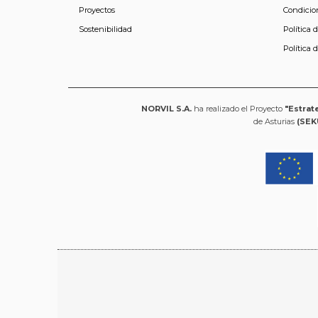
Proyectos
Condicio
Sostenibilidad
Política 
Política 
NORVIL S.A.
ha realizado el Proyecto
"Estrat
de Asturias
(SEK