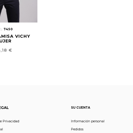
.:
7450
AMISA VICHY
UJER
ecio
,18 €
EGAL
SU CUENTA
de Privacidad
Información personal
al
Pedidos