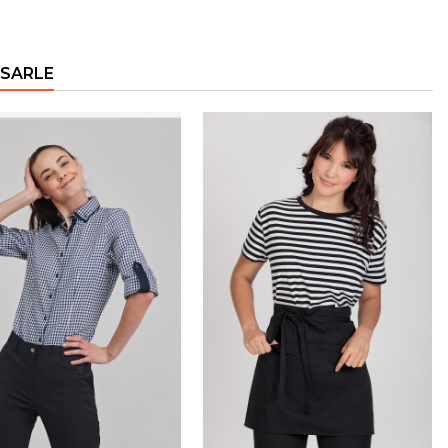
ESARLE