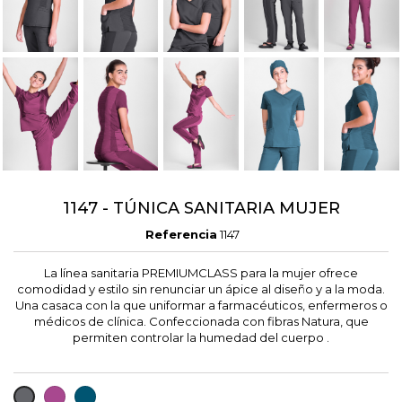
1147 - TÚNICA SANITARIA MUJER
Referencia
1147
La línea sanitaria PREMIUMCLASS para la mujer ofrece
comodidad y estilo sin renunciar un ápice al diseño y a la moda.
Una casaca con la que uniformar a farmacéuticos, enfermeros o
médicos de clínica. Confeccionada con fibras Natura, que
permiten controlar la humedad del cuerpo .
FUCSIA
PETROLEO
GRIS