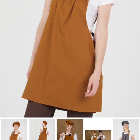
Cancelar
Iniciar sesión
Cancelar
Crear lista de Favoritos