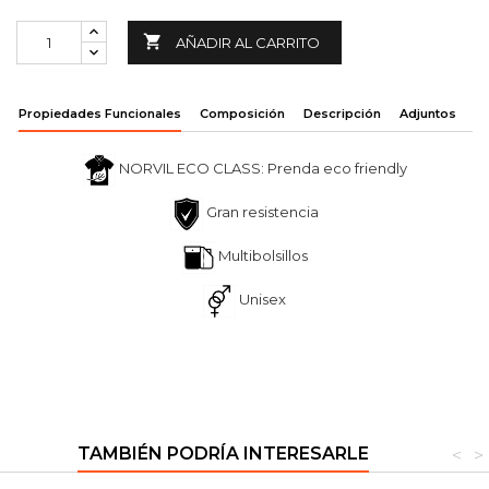

AÑADIR AL CARRITO
Propiedades Funcionales
Composición
Descripción
Adjuntos
NORVIL ECO CLASS: Prenda eco friendly
Gran resistencia
Multibolsillos
Unisex
TAMBIÉN PODRÍA INTERESARLE
<
>