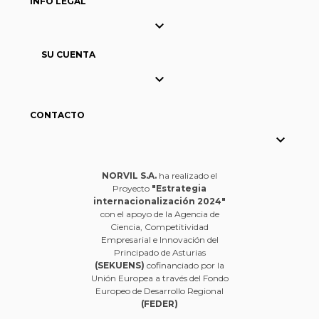
INFO LEGAL

SU CUENTA

CONTACTO

NORVIL S.A.
ha realizado el
Proyecto
"Estrategia
internacionalización 2024"
con el apoyo de la Agencia de
Ciencia, Competitividad
Empresarial e Innovación del
Principado de Asturias
(SEKUENS)
cofinanciado por la
Unión Europea a través del Fondo
Europeo de Desarrollo Regional
(FEDER)