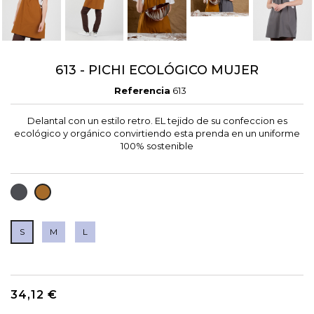
613 - PICHI ECOLÓGICO MUJER
Referencia
613
Delantal con un estilo retro. EL tejido de su confeccion es
ecológico y orgánico convirtiendo esta prenda en un uniforme
100% sostenible
MARENGO
OCRE
S
M
L
34,12 €