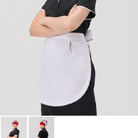
Cancelar
Iniciar sesión
Cancelar
Crear lista de Favoritos