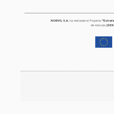
NORVIL S.A.
ha realizado el Proyecto
"Estrat
de Asturias
(SEK