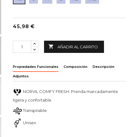
45,98 €

AÑADIR AL CARRITO
Propiedades Funcionales
Composición
Descripción
Adjuntos
NORVIL COMFY FRESH: Prenda marcadamente
ligera y confortable
Transpirable
Unisex