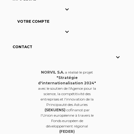

VOTRE COMPTE

CONTACT

NORVIL S.A.
a réalisé le projet
"Stratégie
d'internationalisation 2024"
avec le soutien de l'Agence pour la
science, la compétitivité des
entreprises et l'innovation de la
Principauté des Asturies
(SEKUENS)
cofinancé par
l'Union européenne à travers le
Fonds européen de
développement régional
(FEDER)