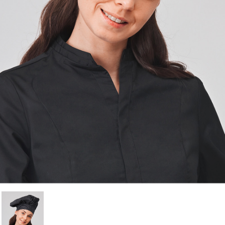
Annuler
Connexion
Annuler
Créer une liste d'envies