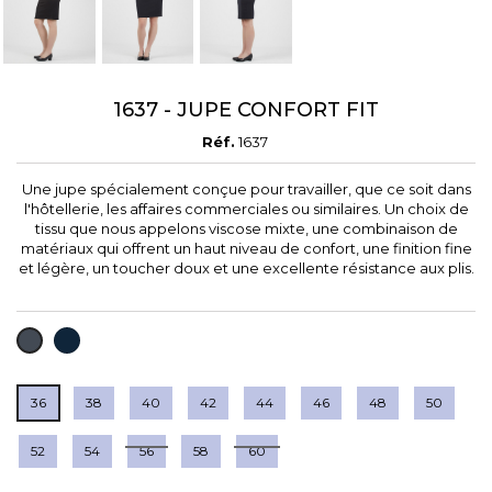
1637 - JUPE CONFORT FIT
Réf.
1637
Une jupe spécialement conçue pour travailler, que ce soit dans
l'hôtellerie, les affaires commerciales ou similaires. Un choix de
tissu que nous appelons viscose mixte, une combinaison de
matériaux qui offrent un haut niveau de confort, une finition fine
et légère, un toucher doux et une excellente résistance aux plis.
BLEU
NOIR
MARINE
36
38
40
42
44
46
48
50
52
54
56
58
60