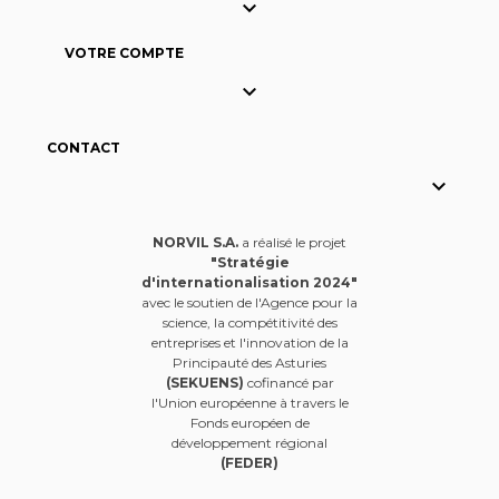

VOTRE COMPTE

CONTACT

NORVIL S.A.
a réalisé le projet
"Stratégie
d'internationalisation 2024"
avec le soutien de l'Agence pour la
science, la compétitivité des
entreprises et l'innovation de la
Principauté des Asturies
(SEKUENS)
cofinancé par
l'Union européenne à travers le
Fonds européen de
développement régional
(FEDER)