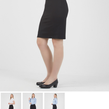
Annuler
Connexion
Annuler
Créer une liste d'envies