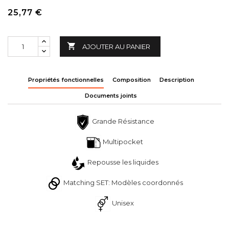
25,77 €

AJOUTER AU PANIER
Propriétés fonctionnelles
Composition
Description
Documents joints
Grande Résistance
Multipocket
Repousse les liquides
Matching SET: Modèles coordonnés
Unisex