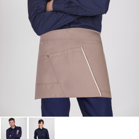
à votre liste d'envies.
Annuler
Connexion
Annuler
Créer une liste d'envies