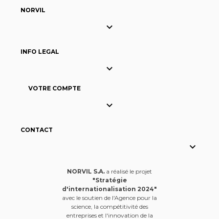
NORVIL

INFO LEGAL

VOTRE COMPTE

CONTACT

NORVIL S.A.
a réalisé le projet
"Stratégie
d'internationalisation 2024"
avec le soutien de l'Agence pour la
science, la compétitivité des
entreprises et l'innovation de la