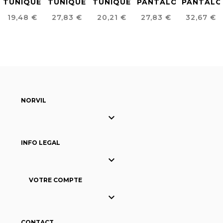
TUNIQUE
TUNIQUE
TUNIQUE
PANTALON
PANTALO
FEMME
FEMME
FEMME
FEMME
SANITAIR
Prix
Prix
Prix
Prix
Prix
19,48 €
27,83 €
20,21 €
27,83 €
32,67 €
COL À
EN
EN
CONFORT
UNISEX
REVERS
MICROFIBRE
MICROFIBRE
FIT
ANTIBACTÉRIENNE
ANTIBACTÉRIENNE
NORVIL

INFO LEGAL

VOTRE COMPTE

CONTACT