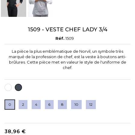
1509 - VESTE CHEF LADY 3/4
Réf.
1509
La pièce la plus emblématique de Norvil, un symbole très
marqué de la profession de chef, est la veste à boutons anti-
brûlures. Cette pièce met en valeur le style de l'uniforme de
chef.
BLANC
NOIR
0
2
4
6
8
10
12
38,96 €