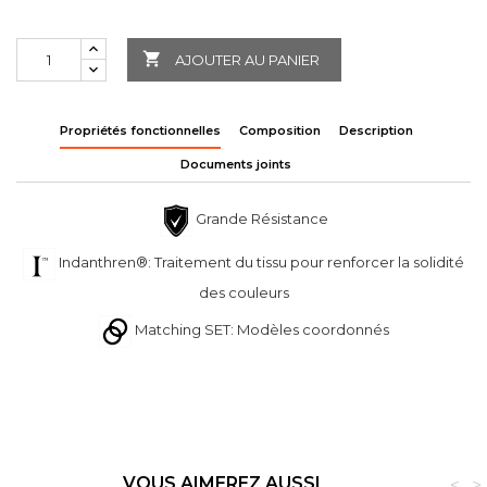

AJOUTER AU PANIER
Propriétés fonctionnelles
Composition
Description
Documents joints
Grande Résistance
Indanthren®: Traitement du tissu pour renforcer la solidité
des couleurs
Matching SET: Modèles coordonnés
VOUS AIMEREZ AUSSI
<
>