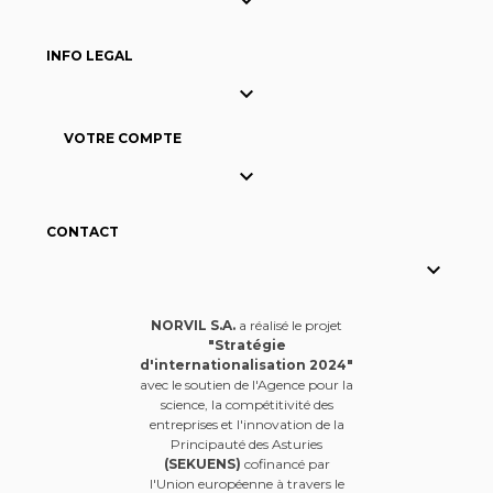

INFO LEGAL

VOTRE COMPTE

CONTACT

NORVIL S.A.
a réalisé le projet
"Stratégie
d'internationalisation 2024"
avec le soutien de l'Agence pour la
science, la compétitivité des
entreprises et l'innovation de la
Principauté des Asturies
(SEKUENS)
cofinancé par
l'Union européenne à travers le