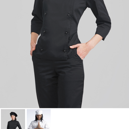
à votre liste d'envies.
Annuler
Connexion
Annuler
Créer une liste d'envies