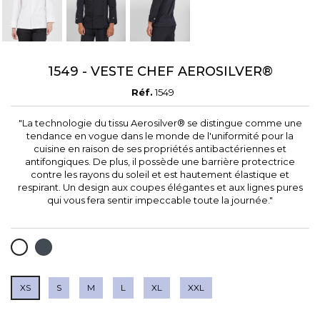
1549 - VESTE CHEF AEROSILVER®
Réf.
1549
"La technologie du tissu Aerosilver® se distingue comme une
tendance en vogue dans le monde de l'uniformité pour la
cuisine en raison de ses propriétés antibactériennes et
antifongiques. De plus, il possède une barrière protectrice
contre les rayons du soleil et est hautement élastique et
respirant. Un design aux coupes élégantes et aux lignes pures
qui vous fera sentir impeccable toute la journée."
NOIR
BLANC
XS
S
M
L
XL
XXL