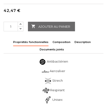
42,47 €

AJOUTER AU PANIER
Propriétés fonctionnelles
Composition
Description
Documents joints
Antibactérien
Aerosilver
Strech
Respirant
Unisex