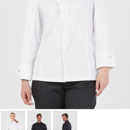
Nom de la liste d'envies
à votre liste d'envies.
Annuler
Connexion
Annuler
Créer une liste d'envies