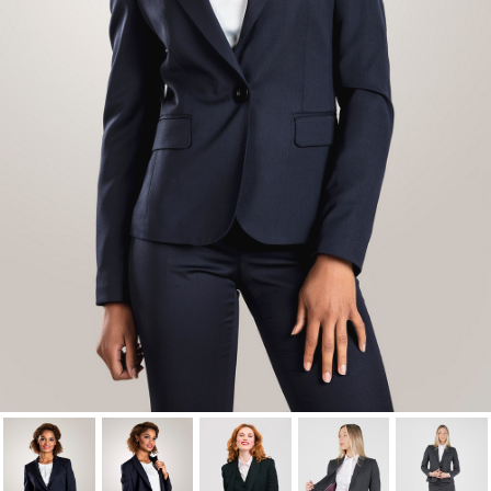
Nom de la liste d'envies
à votre liste d'envies.
Annuler
Connexion
Annuler
Créer une liste d'envies