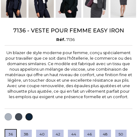
7136 - VESTE POUR FEMME EASY IRON
Réf.
7136
Un blazer de style moderne pour femme, conçu spécialement
pour travailler que ce soit dans l'hôtellerie, le commerce ou des
domaines similaires. Ce modèle est fabriqué avec un tissu que
nous appelons un mélange de viscose, une combinaison de
matériaux qui offre un haut niveau de confort, une finition fine et
légère, un toucher doux et une excellente résistance aux plis.
Avec une coupe renouvelée, des épaules plus ajustées et une
silhouette plus ajustée, ce qui en fait un vêtement parfait pour
les emplois qui exigent une présence formelle et un confort.
GRIS
NOIR
BLEU
FONCÉ
MARINE
36
38
40
42
44
46
48
50