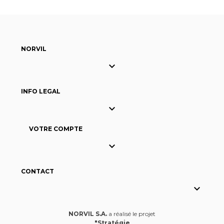
NORVIL

INFO LEGAL

VOTRE COMPTE

CONTACT

NORVIL S.A.
a réalisé le projet
"Stratégie